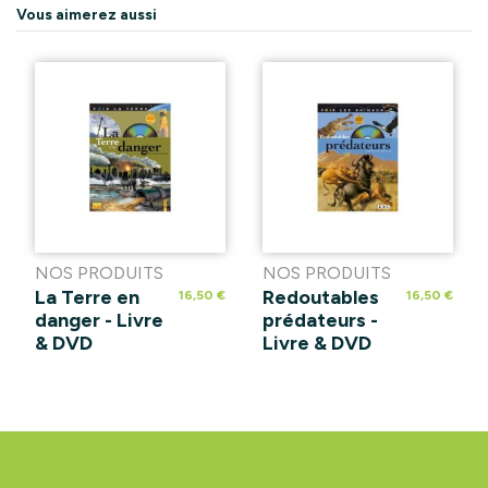
Vous aimerez aussi
NOS PRODUITS
NOS PRODUITS
La Terre en
Redoutables
16,50 €
16,50 €
danger - Livre
prédateurs -
& DVD
Livre & DVD