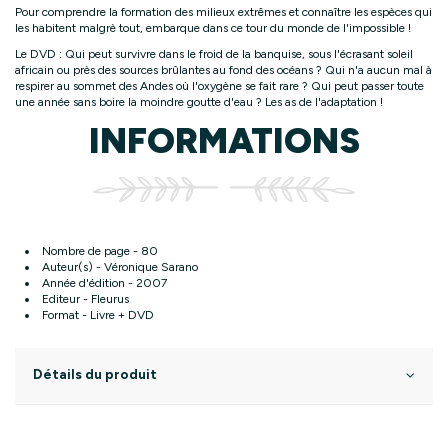
Pour comprendre la formation des milieux extrêmes et connaître les espèces qui
les habitent malgrè tout, embarque dans ce tour du monde de l'impossible !
Le DVD : Qui peut survivre dans le froid de la banquise, sous l'écrasant soleil
africain ou près des sources brûlantes au fond des océans ? Qui n'a aucun mal à
respirer au sommet des Andes où l'oxygène se fait rare ? Qui peut passer toute
une année sans boire la moindre goutte d'eau ? Les as de l'adaptation !
INFORMATIONS
Nombre de page - 80
Auteur(s) - Véronique Sarano
Année d'édition - 2007
Editeur - Fleurus
Format - Livre + DVD
Détails du produit