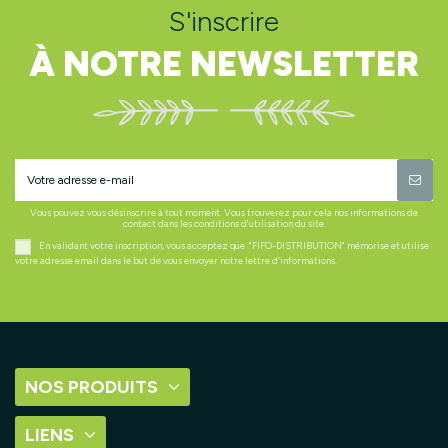
S'inscrire
À NOTRE NEWSLETTER
Vous pouvez vous désinscrire à tout moment. Vous trouverez pour cela nos informations de
contact dans les conditions d'utilisation du site.
En validant votre inscription, vous acceptez que "FIFO-DISTRIBUTION" mémorise et utilise
votre adresse email dans le but de vous envoyer notre lettre d’informations.
NOS PRODUITS
LIENS