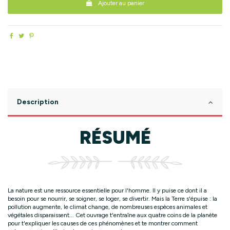
Ajouter au panier
Description
RÉSUMÉ
La nature est une ressource essentielle pour l'homme. Il y puise ce dont il a
besoin pour se nourrir, se soigner, se loger, se divertir. Mais la Terre s'épuise : la
pollution augmente, le climat change, de nombreuses espèces animales et
végétales disparaissent... Cet ouvrage t'entraîne aux quatre coins de la planète
pour t'expliquer les causes de ces phénomènes et te montrer comment