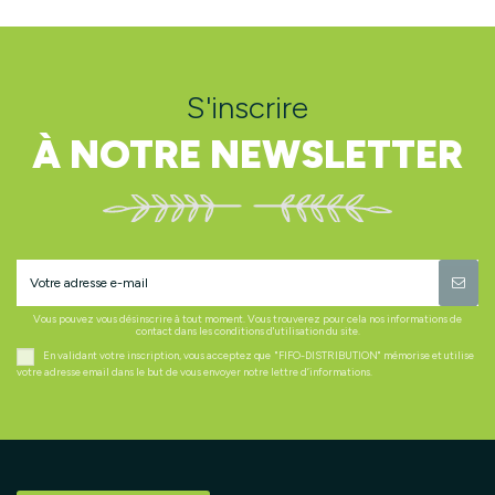
S'inscrire
À NOTRE NEWSLETTER
Vous pouvez vous désinscrire à tout moment. Vous trouverez pour cela nos informations de
contact dans les conditions d'utilisation du site.
En validant votre inscription, vous acceptez que "FIFO-DISTRIBUTION" mémorise et utilise
votre adresse email dans le but de vous envoyer notre lettre d’informations.