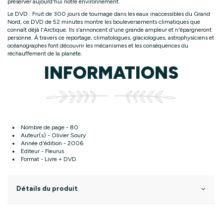
préserver aujourd'hui notre environnement.
Le DVD : Fruit de 300 jours de tournage dans les eaux inaccessibles du Grand
Nord, ce DVD de 52 minutes montre les bouleversements climatiques que
connaît déjà l'Arctique. Ils s'annoncent d'une grande ampleur et n'épargneront
personne. À travers ce reportage, climatologues, glaciologues, astrophysiciens et
océanographes font découvrir les mécanismes et les conséquences du
réchauffement de la planète.
INFORMATIONS
Nombre de page - 80
Auteur(s) - Olivier Soury
Année d'édition - 2006
Editeur - Fleurus
Format - Livre + DVD
Détails du produit