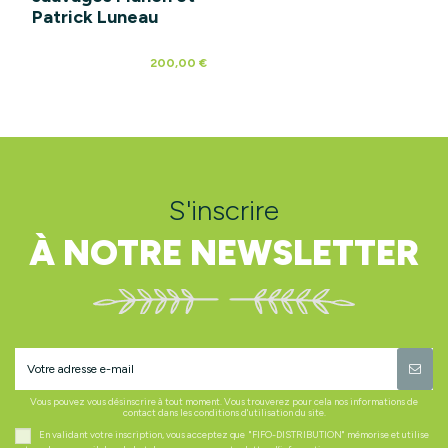
Patrick Luneau
200,00 €
S'inscrire
À NOTRE NEWSLETTER
Vous pouvez vous désinscrire à tout moment. Vous trouverez pour cela nos informations de
contact dans les conditions d'utilisation du site.
En validant votre inscription, vous acceptez que "FIFO-DISTRIBUTION" mémorise et utilise