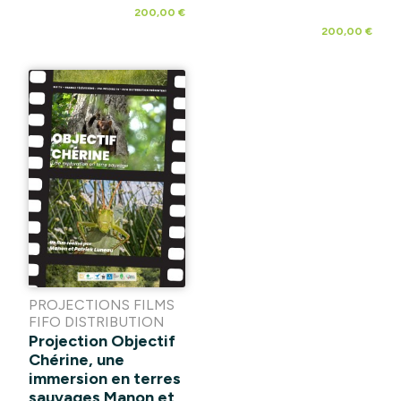
200,00 €
200,00 €
PROJECTIONS FILMS
FIFO DISTRIBUTION
Projection Objectif
Chérine, une
immersion en terres
sauvages Manon et