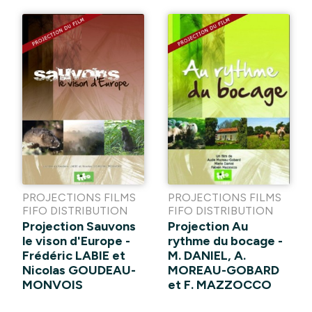
PROJECTIONS FILMS
PROJECTIONS FILMS
FIFO DISTRIBUTION
FIFO DISTRIBUTION
Projection Sauvons
Projection Au
le vison d'Europe -
rythme du bocage -
Frédéric LABIE et
M. DANIEL, A.
Nicolas GOUDEAU-
MOREAU-GOBARD
MONVOIS
et F. MAZZOCCO