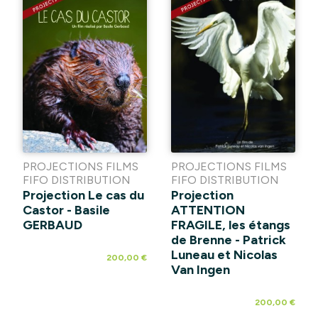
PROJECTIONS FILMS
PROJECTIONS FILMS
FIFO DISTRIBUTION
FIFO DISTRIBUTION
Projection Le cas du
Projection
Castor - Basile
ATTENTION
GERBAUD
FRAGILE, les étangs
de Brenne - Patrick
Luneau et Nicolas
200,00 €
Van Ingen
200,00 €