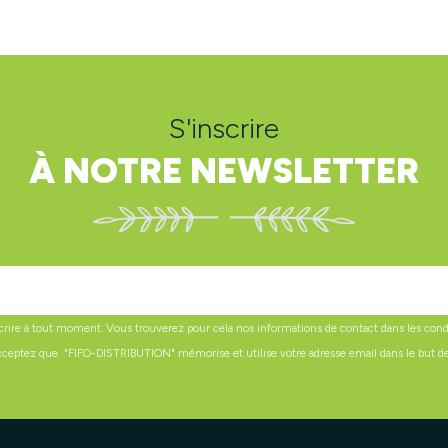
S'inscrire
À NOTRE NEWSLETTER
ire à tout moment. Vous trouverez pour cela nos informations de contact dans les conditi
acceptez que "FIFO-DISTRIBUTION" mémorise et utilise votre adresse email dans le but de