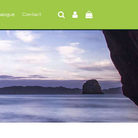
talogue
Contact