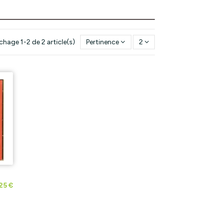
ichage 1-2 de 2 article(s)
Pertinence
2
25 €