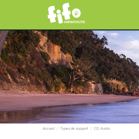
Accueil
Types de support
CD Audio