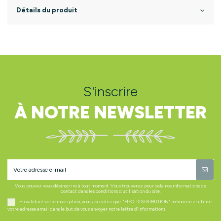
Détails du produit
S'inscrire
À NOTRE NEWSLETTER
Vous pouvez vous désinscrire à tout moment. Vous trouverez pour cela nos informations de
contact dans les conditions d'utilisation du site.
En validant votre inscription, vous acceptez que "FIFO-DISTRIBUTION" mémorise et utilise
votre adresse email dans le but de vous envoyer notre lettre d’informations.