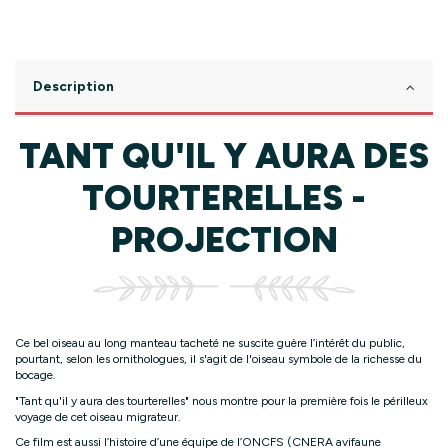
Description
TANT QU'IL Y AURA DES
TOURTERELLES -
PROJECTION
Ce bel oiseau au long manteau tacheté ne suscite guère l’intérêt du public,
pourtant, selon les ornithologues, il s'agit de l'oiseau symbole de la richesse du
bocage.
"Tant qu'il y aura des tourterelles" nous montre pour la première fois le périlleux
voyage de cet oiseau migrateur.
Ce film est aussi l’histoire d’une équipe de l’ONCFS (CNERA avifaune