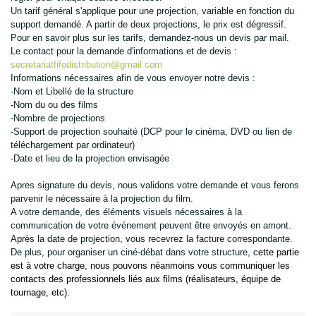
Un tarif général s'applique pour une projection, variable en fonction du 
support demandé. A partir de deux projections, le prix est dégressif. 
Pour en savoir plus sur les tarifs, demandez-nous un devis par mail.
Le contact pour la demande d'informations et de devis : 
secretariatfifodistribution@gmail.com
Informations nécessaires afin de vous envoyer notre devis :
-Nom et Libellé de la structure
-Nom du ou des films
-Nombre de projections
-Support de projection souhaité (DCP pour le cinéma, DVD ou lien de 
téléchargement par ordinateur)
-Date et lieu de la projection envisagée
Apres signature du devis, nous validons votre demande et vous ferons 
parvenir le nécessaire à la projection du film. 
A votre demande, des éléments visuels nécessaires à la 
communication de votre événement peuvent être envoyés en amont. 
Après la date de projection, vous recevrez la facture correspondante.
De plus, 
pour organiser un ciné-débat dans votre structure, c
ette partie 
est à votre charge, 
nous pouvons néanmoins vous communiquer les 
contacts des professionnels liés aux films (réalisateurs, équipe de 
tournage, etc).