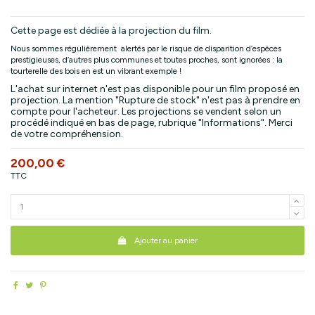
Cette page est dédiée à la projection du film.
Nous sommes régulièrement alertés par le risque de disparition d’espèces
prestigieuses, d’autres plus communes et toutes proches, sont ignorées : la
tourterelle des bois en est un vibrant exemple !
L'achat sur internet n'est pas disponible pour un film proposé en
projection. La mention "Rupture de stock" n'est pas à prendre en
compte pour l'acheteur. Les projections se vendent selon un
procédé indiqué en bas de page, rubrique "Informations". Merci
de votre compréhension.
200,00 €
TTC
Ajouter au panier