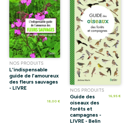
NOS PRODUITS
L'indispensable
guide de l'amoureux
des fleurs sauvages
- LIVRE
NOS PRODUITS
Guide des
16,95 €
18,00 €
oiseaux des
forêts et
campagnes -
LIVRE - Belin