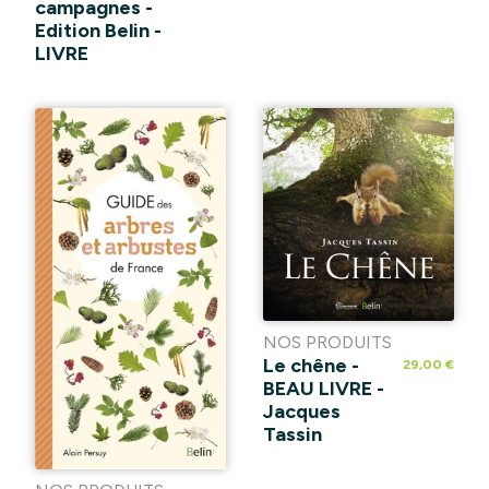
campagnes -
Edition Belin -
LIVRE
NOS PRODUITS
Le chêne -
29,00 €
BEAU LIVRE -
Jacques
Tassin