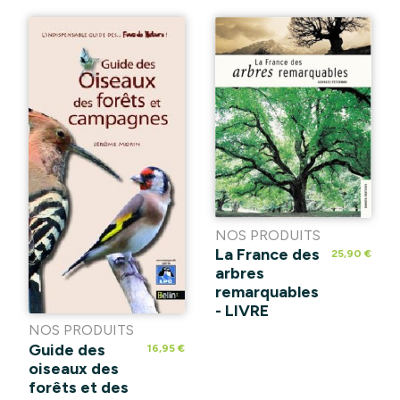
NOS PRODUITS
La France des
25,90 €
arbres
remarquables
- LIVRE
NOS PRODUITS
Guide des
16,95 €
oiseaux des
forêts et des