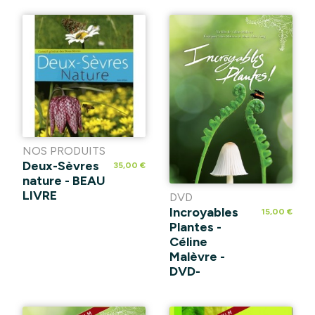
NOS PRODUITS
Deux-Sèvres
35,00 €
nature - BEAU
LIVRE
DVD
Incroyables
15,00 €
Plantes -
Céline
Malèvre -
DVD-