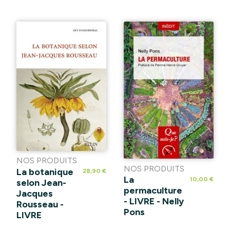
NOS PRODUITS
NOS PRODUITS
La botanique
28,90 €
La
10,00 €
selon Jean-
permaculture
Jacques
- LIVRE - Nelly
Rousseau -
Pons
LIVRE