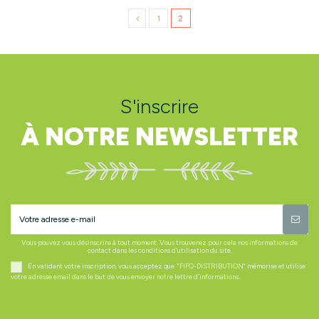
1
2
S'inscrire
À NOTRE NEWSLETTER
Vous pouvez vous désinscrire à tout moment. Vous trouverez pour cela nos informations de
contact dans les conditions d'utilisation du site.
En validant votre inscription, vous acceptez que "FIFO-DISTRIBUTION" mémorise et utilise
votre adresse email dans le but de vous envoyer notre lettre d’informations.