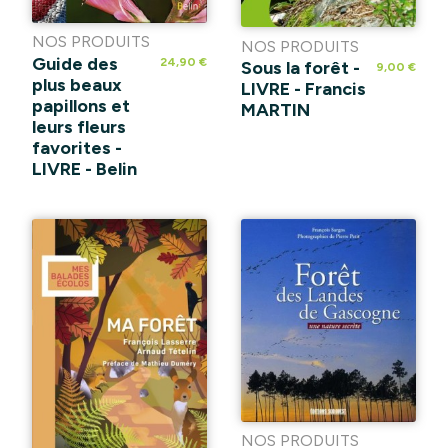
NOS PRODUITS
NOS PRODUITS
Guide des
24,90 €
Sous la forêt -
9,00 €
plus beaux
LIVRE - Francis
papillons et
MARTIN
leurs fleurs
favorites -
LIVRE - Belin
NOS PRODUITS