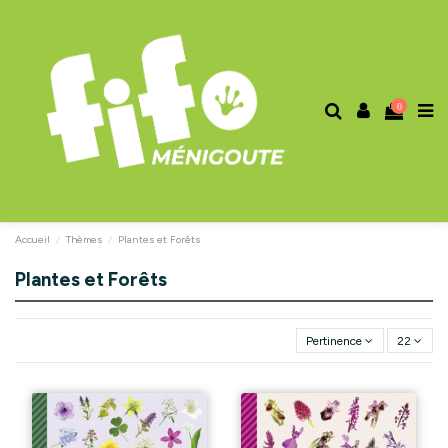
0
Accueil
Thèmes
Plantes et Forêts
Plantes et Forêts
Pertinence
22