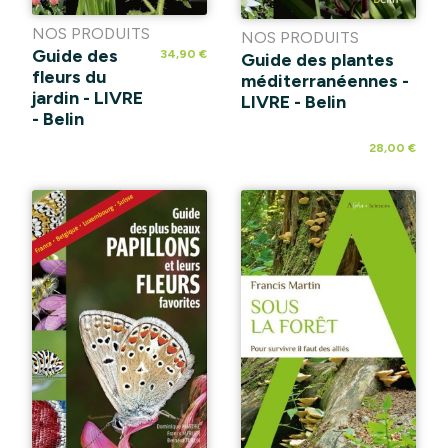
NOS PRODUITS
NOS PRODUITS
Guide des
34,90 €
Guide des plantes
fleurs du
méditerranéennes -
jardin - LIVRE
LIVRE - Belin
- Belin
28,00 €