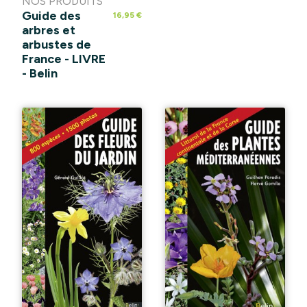
NOS PRODUITS
Guide des
16,95 €
arbres et
arbustes de
France - LIVRE
- Belin