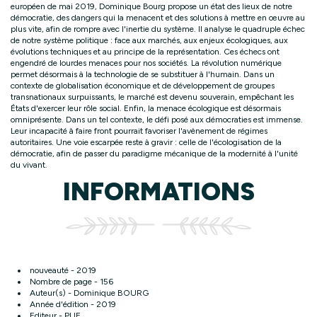
européen de mai 2019, Dominique Bourg propose un état des lieux de notre
démocratie, des dangers qui la menacent et des solutions à mettre en œuvre au
plus vite, afin de rompre avec l'inertie du système. Il analyse le quadruple échec
de notre système politique : face aux marchés, aux enjeux écologiques, aux
évolutions techniques et au principe de la représentation. Ces échecs ont
engendré de lourdes menaces pour nos sociétés. La révolution numérique
permet désormais à la technologie de se substituer à l'humain. Dans un
contexte de globalisation économique et de développement de groupes
transnationaux surpuissants, le marché est devenu souverain, empêchant les
États d'exercer leur rôle social. Enfin, la menace écologique est désormais
omniprésente. Dans un tel contexte, le défi posé aux démocraties est immense.
Leur incapacité à faire front pourrait favoriser l'avènement de régimes
autoritaires. Une voie escarpée reste à gravir : celle de l'écologisation de la
démocratie, afin de passer du paradigme mécanique de la modernité à l'unité
du vivant.
INFORMATIONS
nouveauté - 2019
Nombre de page - 156
Auteur(s) - Dominique BOURG
Année d'édition - 2019
Editeur - PUF