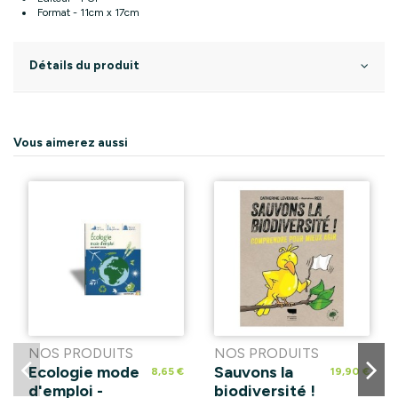
Format - 11cm x 17cm
Détails du produit
Vous aimerez aussi
NOS PRODUITS
NOS PRODUITS
Ecologie mode
Sauvons la
8,65 €
19,90 €
d'emploi -
biodiversité !