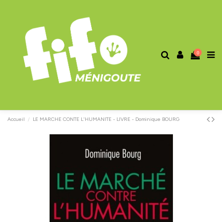
0
Accueil
LE MARCHE CONTE L'HUMANITE - LIVRE - Dominique BOURG