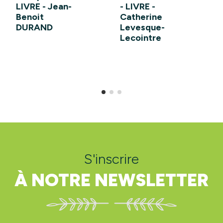
LIVRE - Jean-
- LIVRE -
Benoit
Catherine
DURAND
Levesque-
Lecointre
S'inscrire
À NOTRE NEWSLETTER