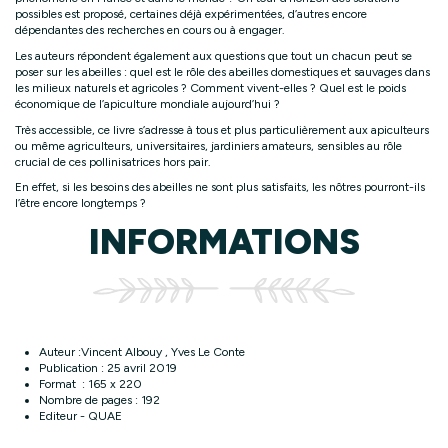
possibles est proposé, certaines déjà expérimentées, d’autres encore
dépendantes des recherches en cours ou à engager.
Les auteurs répondent également aux questions que tout un chacun peut se
poser sur les abeilles : quel est le rôle des abeilles domestiques et sauvages dans
les milieux naturels et agricoles ? Comment vivent-elles ? Quel est le poids
économique de l’apiculture mondiale aujourd’hui ?
Très accessible, ce livre s’adresse à tous et plus particulièrement aux apiculteurs
ou même agriculteurs, universitaires, jardiniers amateurs, sensibles au rôle
crucial de ces pollinisatrices hors pair.
En effet, si les besoins des abeilles ne sont plus satisfaits, les nôtres pourront-ils
l’être encore longtemps ?
INFORMATIONS
Auteur :Vincent Albouy , Yves Le Conte
Publication : 25 avril 2019
Format : 165 x 220
Nombre de pages : 192
Editeur - QUAE