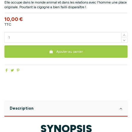
Elle occupe dans le monde animal et dans les relations avec l'homme une place
originale. Pourtant la cigogne a bien failli disparaître !
10,00 €
TTC
Ajouter au panier
Description
SYNOPSIS