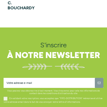
C.
BOUCHARDY
S'inscrire
À NOTRE NEWSLETTER
Vous pouvez vous désinscrire à tout moment. Vous trouverez pour cela nos informations de
contact dans les conditions d'utilisation du site.
En validant votre inscription, vous acceptez que "FIFO-DISTRIBUTION" mémorise et utilise
votre adresse email dans le but de vous envoyer notre lettre d’informations.