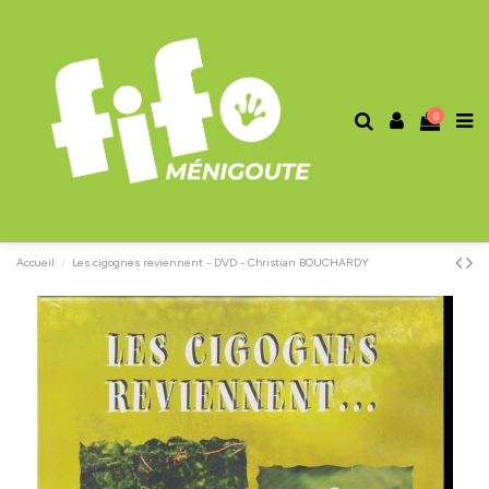
0
Accueil
Les cigognes reviennent - DVD - Christian BOUCHARDY