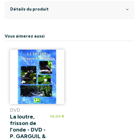
Détails du produit
Vous aimerez aussi
DVD
La loutre,
10,00 €
frisson de
l'onde - DVD -
P. GARGUIL &