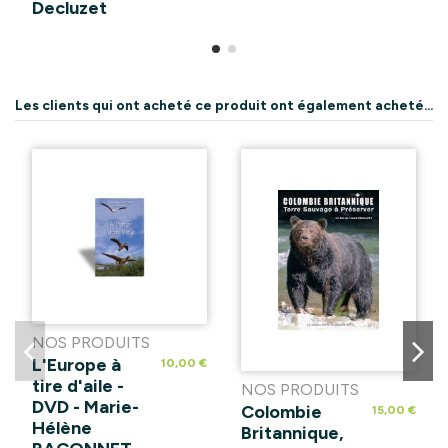
Decluzet
Les clients qui ont acheté ce produit ont également acheté...
NOS PRODUITS
L'Europe à
10,00 €
tire d'aile -
NOS PRODUITS
DVD - Marie-
Colombie
15,00 €
Hélène
Britannique,