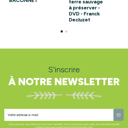
BACONNET
terre sauvage
à préserver -
DVD - Franck
Decluzet
S'inscrire
À NOTRE NEWSLETTER
Vous pouvez vous désinscrire à tout moment. Vous trouverez pour cela nos informations de
contact dans les conditions d'utilisation du site.