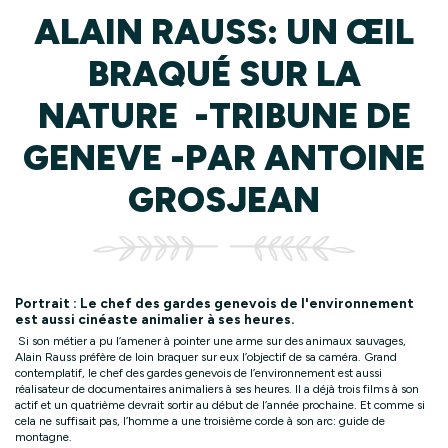
ALAIN RAUSS: UN ŒIL
BRAQUÉ SUR LA
NATURE -TRIBUNE DE
GENEVE -PAR ANTOINE
GROSJEAN
Portrait : Le chef des gardes genevois de l'environnement
est aussi cinéaste animalier à ses heures.
Si son métier a pu l’amener à pointer une arme sur des animaux sauvages,
Alain Rauss préfère de loin braquer sur eux l’objectif de sa caméra. Grand
contemplatif, le chef des gardes genevois de l’environnement est aussi
réalisateur de documentaires animaliers à ses heures. Il a déjà trois films à son
actif et un quatrième devrait sortir au début de l’année prochaine. Et comme si
cela ne suffisait pas, l’homme a une troisième corde à son arc: guide de
montagne.