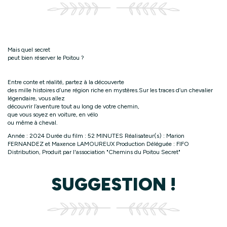
Mais quel secret
peut bien réserver le Poitou ?
Entre conte et réalité, partez à la découverte
des mille histoires d’une région riche en mystères.Sur les traces d’un chevalier
légendaire, vous allez
découvrir l’aventure tout au long de votre chemin,
que vous soyez en voiture, en vélo
ou même à cheval.
Année : 2024 Durée du film : 52 MINUTES Réalisateur(s) : Marion
FERNANDEZ et Maxence LAMOUREUX Production Déléguée : FIFO
Distribution, Produit par l'association "Chemins du Poitou Secret"
SUGGESTION !