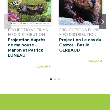
PROJECTIONS FILMS
PROJECTIONS FILMS
FIFO DISTRIBUTION
FIFO DISTRIBUTION
Projection Auprès
Projection Le cas du
de ma bouse -
Castor - Basile
Manon et Patrick
GERBAUD
LUNEAU
200,00 €
200,00 €