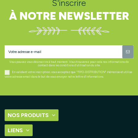
S'inscrire
À NOTRE NEWSLETTER
Vous pouvez vous désinscrire à tout moment. Vous trouverez pour cela nos informations de
contact dans les conditions d'utilisation du site.
En validant votre inscription, vous acceptez que "FIFO-DISTRIBUTION" mémorise et utilise
votre adresse email dans le but de vous envoyer notre lettre d’informations.
NOS PRODUITS
LIENS