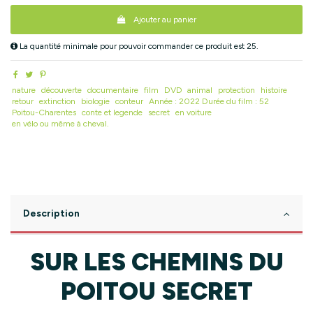
Ajouter au panier
La quantité minimale pour pouvoir commander ce produit est 25.
nature
découverte
documentaire
film
DVD
animal
protection
histoire
retour
extinction
biologie
conteur
Année : 2022 Durée du film : 52
Poitou-Charentes
conte et legende
secret
en voiture
en vélo ou même à cheval.
Description
SUR LES CHEMINS DU
POITOU SECRET