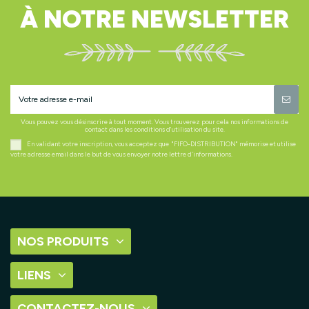
À NOTRE NEWSLETTER
Vous pouvez vous désinscrire à tout moment. Vous trouverez pour cela nos informations de
contact dans les conditions d'utilisation du site.
En validant votre inscription, vous acceptez que "FIFO-DISTRIBUTION" mémorise et utilise
votre adresse email dans le but de vous envoyer notre lettre d’informations.
NOS PRODUITS
LIENS
CONTACTEZ-NOUS