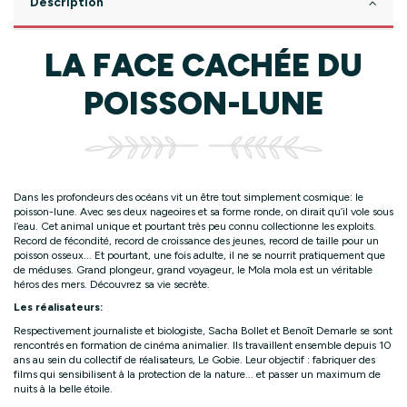
Description
LA FACE CACHÉE DU
POISSON-LUNE
Dans les profondeurs des océans vit un être tout simplement cosmique: le
poisson-lune. Avec ses deux nageoires et sa forme ronde, on dirait qu’il vole sous
l’eau. Cet animal unique et pourtant très peu connu collectionne les exploits.
Record de fécondité, record de croissance des jeunes, record de taille pour un
poisson osseux... Et pourtant, une fois adulte, il ne se nourrit pratiquement que
de méduses. Grand plongeur, grand voyageur, le Mola mola est un véritable
héros des mers. Découvrez sa vie secrète.
Les réalisateurs:
Respectivement journaliste et biologiste, Sacha Bollet et Benoît Demarle se sont
rencontrés en formation de cinéma animalier. Ils travaillent ensemble depuis 10
ans au sein du collectif de réalisateurs, Le Gobie. Leur objectif : fabriquer des
films qui sensibilisent à la protection de la nature... et passer un maximum de
nuits à la belle étoile.