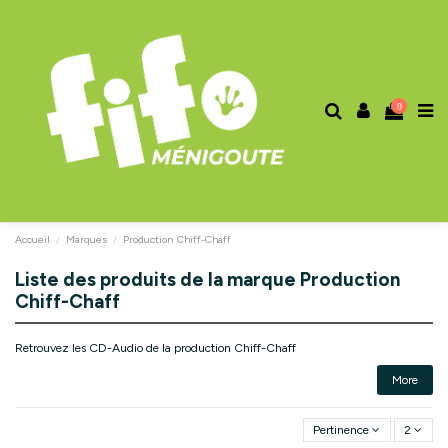
0
Accueil
Marques
Production Chiff-Chaff
Liste des produits de la marque Production
Chiff-Chaff
Retrouvez les CD-Audio de la production Chiff-Chaff
More
Pertinence
2