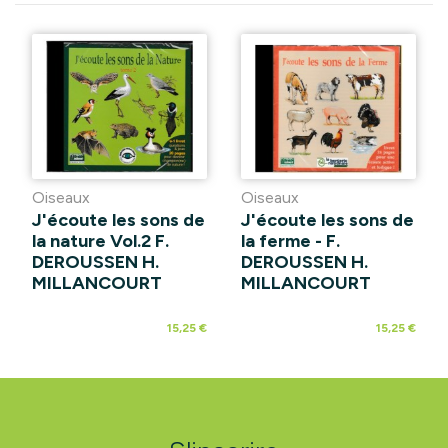
Oiseaux
Oiseaux
J'écoute les sons de
J'écoute les sons de
la nature Vol.2 F.
la ferme - F.
DEROUSSEN H.
DEROUSSEN H.
MILLANCOURT
MILLANCOURT
15,25 €
15,25 €